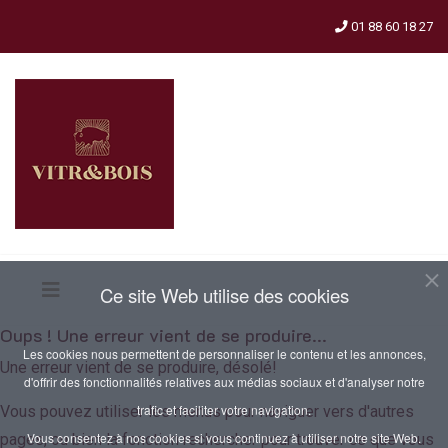
01 88 60 18 27
Ce site Web utilise des cookies
Oups ! Une erreur vient de se produire...
Les cookies nous permettent de personnaliser le contenu et les annonces,
Une erreur vient de se produire, désolé!
d'offrir des fonctionnalités relatives aux médias sociaux et d'analyser notre
trafic et faciliter votre navigation.
Vous pouvez utiliser les menus pour naviguer vers d'autres
Vous consentez à nos cookies si vous continuez à utiliser notre site Web.
pages, ou bien la fonction rechercher pour trouver ce que vous