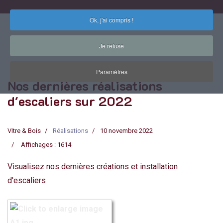
Ok, j'ai compris !
Je refuse
Paramètres
Nos dernières réalisations
d'escaliers sur 2022
Vitre & Bois
Réalisations
10 novembre 2022
Affichages : 1614
Visualisez nos dernières créations et installation
d'escaliers