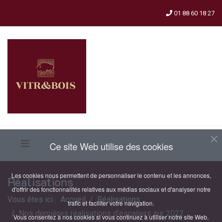
01 88 60 18 27
Ce site Web utilise des cookies
Les cookies nous permettent de personnaliser le contenu et les annonces,
Réalisations
d'offrir des fonctionnalités relatives aux médias sociaux et d'analyser notre
Vous êtes ici :
Accueil
Réalisations
trafic et faciliter votre navigation.
Nos dernières réalisations d'escaliers sur 2022
Vous consentez à nos cookies si vous continuez à utiliser notre site Web.