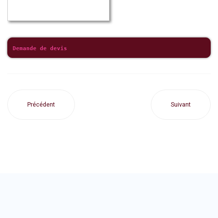
Demande de devis
Précédent
Suivant