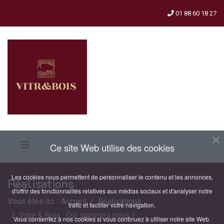
01 88 60 18 27
Ce site Web utilise des cookies
Les cookies nous permettent de personnaliser le contenu et les annonces,
Réalisations
d'offrir des fonctionnalités relatives aux médias sociaux et d'analyser notre
Vous êtes ici :
Accueil
Réalisations
trafic et faciliter votre navigation.
Vitre & Bois : Qui sommes nous ?
Vous consentez à nos cookies si vous continuez à utiliser notre site Web.