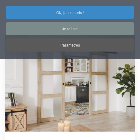
Ok, j'ai compris !
Je refuse
Paramètres