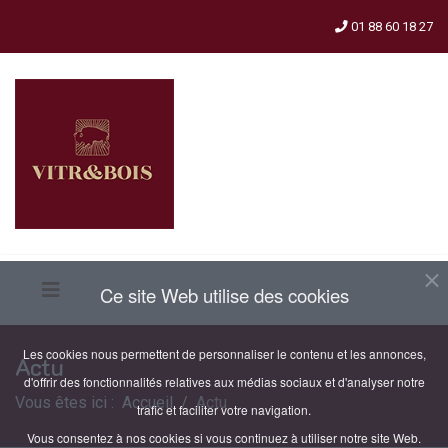
01 88 60 18 27
Ce site Web utilise des cookies
Les cookies nous permettent de personnaliser le contenu et les annonces,
Actu
d'offrir des fonctionnalités relatives aux médias sociaux et d'analyser notre
Vous êtes ici :
Accueil
Actu
trafic et faciliter votre navigation.
Vous consentez à nos cookies si vous continuez à utiliser notre site Web.