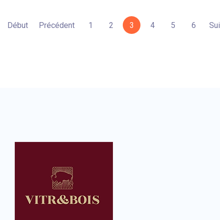
Début
Précédent
1
2
3
4
5
6
Sui