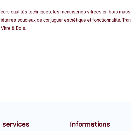
 leurs qualités techniques, les menuiseries vitrées en bois mass
étaires soucieux de conjuguer esthétique et fonctionnalité.
Tra
Vitre & Bois.
 services
Informations