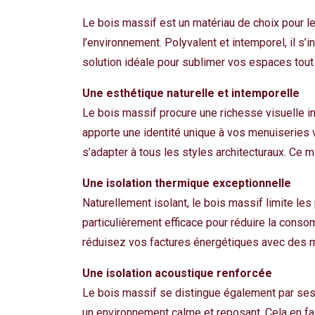
Le bois massif est un matériau de choix pour l
l’environnement. Polyvalent et intemporel, il s’
solution idéale pour sublimer vos espaces tout
Une esthétique naturelle et intemporelle
Le bois massif procure une richesse visuelle i
apporte une identité unique à vos menuiseries v
s’adapter à tous les styles architecturaux. Ce 
Une isolation thermique exceptionnelle
Naturellement isolant, le bois massif limite les 
particulièrement efficace pour réduire la conso
réduisez vos factures énergétiques avec des m
Une isolation acoustique renforcée
Le bois massif se distingue également par ses p
un environnement calme et reposant. Cela en fa