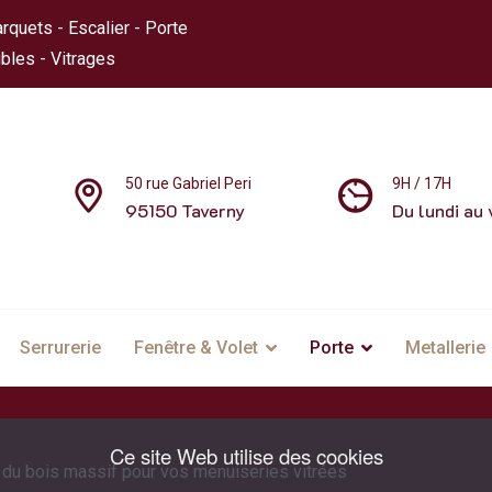
rquets - Escalier - Porte
bles - Vitrages
50 rue Gabriel Peri
9H / 17H
95150 Taverny
Du lundi au 
Serrurerie
Fenêtre & Volet
Porte
Metallerie
Ce site Web utilise des cookies
du bois massif pour vos menuiseries vitrées