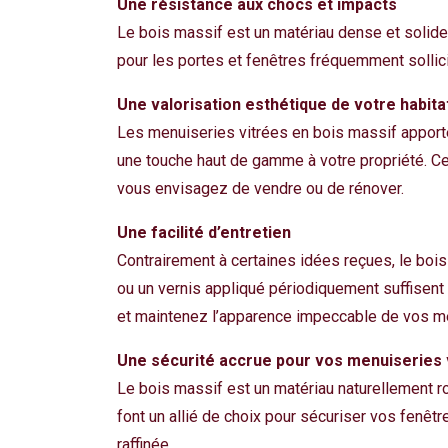
Une résistance aux chocs et impacts
Le bois massif est un matériau dense et solide,
pour les portes et fenêtres fréquemment sollici
Une valorisation esthétique de votre habita
Les menuiseries vitrées en bois massif apportent
une touche haut de gamme à votre propriété. Cet
vous envisagez de vendre ou de rénover.
Une facilité d’entretien
Contrairement à certaines idées reçues, le boi
ou un vernis appliqué périodiquement suffisent
et maintenez l’apparence impeccable de vos m
Une sécurité accrue pour vos menuiseries 
Le bois massif est un matériau naturellement rob
font un allié de choix pour sécuriser vos fenêtre
raffinée.