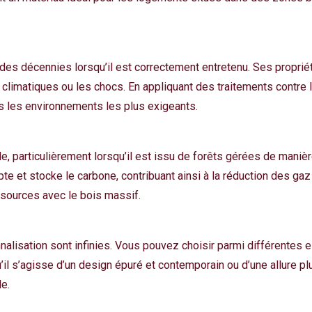
r des décennies lorsqu’il est correctement entretenu. Ses propri
climatiques ou les chocs. En appliquant des traitements contre l
 les environnements les plus exigeants.
le, particulièrement lorsqu’il est issu de forêts gérées de maniè
pte et stocke le carbone, contribuant ainsi à la réduction des ga
sources avec le bois massif.
nalisation sont infinies. Vous pouvez choisir parmi différentes e
u’il s’agisse d’un design épuré et contemporain ou d’une allure p
e.