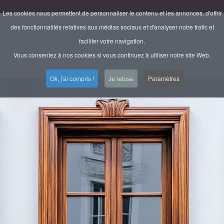
Les cookies nous permettent de personnaliser le contenu et les annonces, d'offrir
des fonctionnalités relatives aux médias sociaux et d'analyser notre trafic et
faciliter votre navigation.
Vous consentez à nos cookies si vous continuez à utiliser notre site Web.
Ok, j'ai compris !
Je refuse
Paramètres