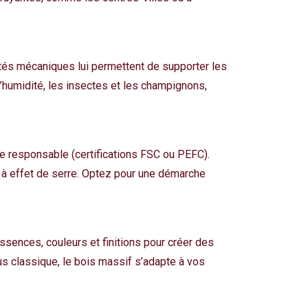
étés mécaniques lui permettent de supporter les
’humidité, les insectes et les champignons,
re responsable (certifications FSC ou PEFC).
z à effet de serre. Optez pour une démarche
ssences, couleurs et finitions pour créer des
lus classique, le bois massif s’adapte à vos