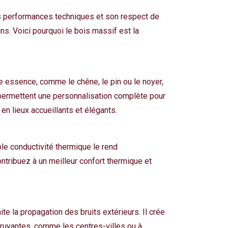
es performances techniques et son respect de
ns. Voici pourquoi le bois massif est la
e essence, comme le chêne, le pin ou le noyer,
, permettent une personnalisation complète pour
en lieux accueillants et élégants.
ible conductivité thermique le rend
ontribuez à un meilleur confort thermique et
e la propagation des bruits extérieurs. Il crée
bruyantes, comme les centres-villes ou à