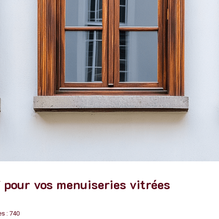
 pour vos menuiseries vitrées
s : 740