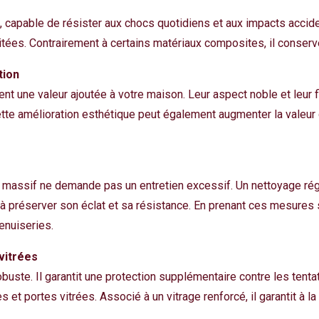
 capable de résister aux chocs quotidiens et aux impacts acciden
tées. Contrairement à certains matériaux composites, il conserve 
tion
 une valeur ajoutée à votre maison. Leur aspect noble et leur fin
te amélioration esthétique peut également augmenter la valeur d
s massif ne demande pas un entretien excessif. Un nettoyage rég
 à préserver son éclat et sa résistance. En prenant ces mesures
enuiseries.
vitrées
uste. Il garantit une protection supplémentaire contre les tentat
s et portes vitrées. Associé à un vitrage renforcé, il garantit à 