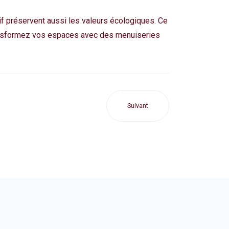
if préservent aussi les valeurs écologiques. Ce
nsformez vos espaces
avec des menuiseries
Suivant