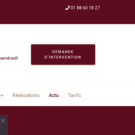
01 88 60 18 27
DEMANDE
vendredi
D'INTERVENTION
Réalisations
Actu
Tarifs