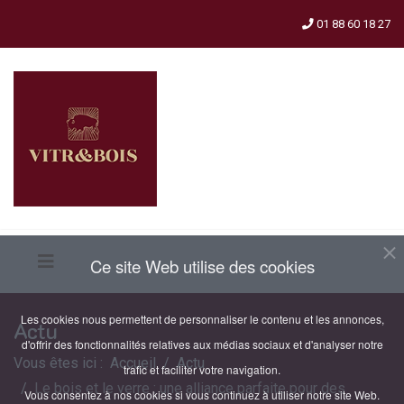
01 88 60 18 27
Ce site Web utilise des cookies
Les cookies nous permettent de personnaliser le contenu et les annonces,
Actu
d'offrir des fonctionnalités relatives aux médias sociaux et d'analyser notre
Vous êtes ici :
Accueil
Actu
trafic et faciliter votre navigation.
Le bois et le verre : une alliance parfaite pour des
Vous consentez à nos cookies si vous continuez à utiliser notre site Web.