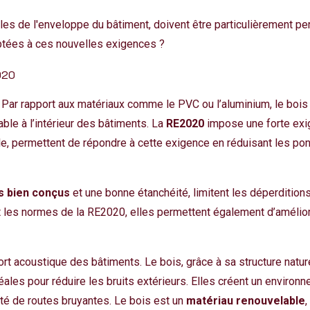
bles de l'enveloppe du bâtiment, doivent être particulièrement p
ptées à ces nouvelles exigences ?
2020
 Par rapport aux matériaux comme le PVC ou l’aluminium, le bois
ble à l’intérieur des bâtiments. La
RE2020
impose une forte exig
le, permettent de répondre à cette exigence en réduisant les pon
ts bien conçus
et une bonne étanchéité, limitent les déperditions
t les normes de la RE2020, elles permettent également d’amélior
t acoustique des bâtiments. Le bois, grâce à sa structure natur
éales pour réduire les bruits extérieurs. Elles créent un environ
té de routes bruyantes. Le bois est un
matériau renouvelable
,