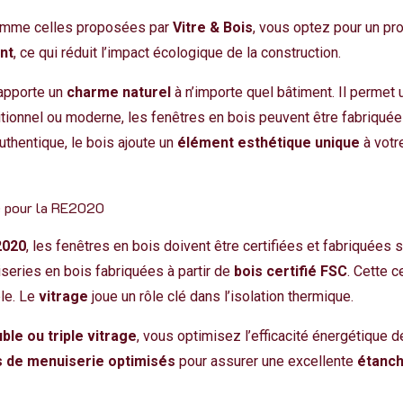
 comme celles proposées par
Vitre & Bois
, vous optez pour un pr
nt
, ce qui réduit l’impact écologique de la construction.
 apporte un
charme naturel
à n’importe quel bâtiment. Il permet
ditionnel ou moderne, les fenêtres en bois peuvent être fabriqué
uthentique, le bois ajoute un
élément esthétique unique
à votr
ié pour la RE2020
2020
, les fenêtres en bois doivent être certifiées et fabriquées
series en bois fabriquées à partir de
bois certifié FSC
. Cette c
le. Le
vitrage
joue un rôle clé dans l’isolation thermique.
ble ou triple vitrage
, vous optimisez l’efficacité énergétique 
 de menuiserie optimisés
pour assurer une excellente
étanch