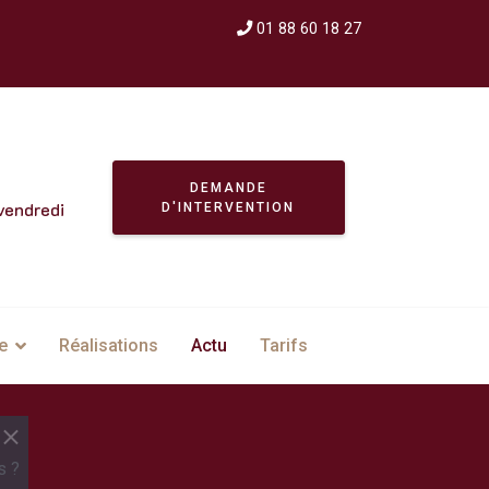
01 88 60 18 27
DEMANDE
vendredi
D'INTERVENTION
e
Réalisations
Actu
Tarifs
s ?