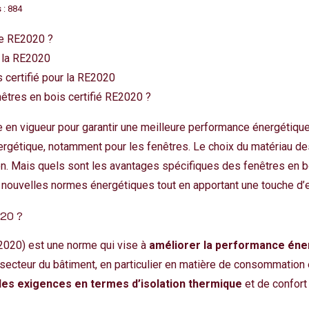
 : 884
ue RE2020 ?
 la RE2020
 certifié pour la RE2020
nêtres en bois certifié RE2020 ?
 en vigueur pour garantir une meilleure performance énergétiqu
 énergétique, notamment pour les fenêtres. Le choix du matériau d
ion. Mais quels sont les avantages spécifiques des fenêtres en 
ux nouvelles normes énergétiques tout en apportant une touche d’
020 ?
020) est une norme qui vise à
améliorer la performance éne
u secteur du bâtiment, en particulier en matière de consommation
es exigences en termes d’isolation thermique
et de confort d