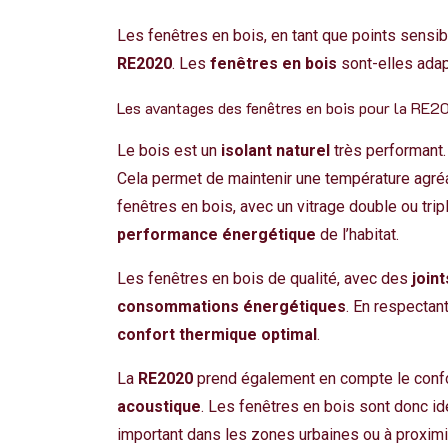
Les
fenêtres en bois
, en tant que points sensi
RE2020
. Les
fenêtres en bois
sont-elles ada
Les avantages des fenêtres en bois pour la RE
Le bois est un
isolant naturel
très performant.
Cela permet de maintenir une température agréa
fenêtres en bois, avec
un vitrage double
ou trip
performance énergétique
de l’habitat.
Les fenêtres en bois de qualité, avec des
join
consommations énergétiques
. En respectan
confort thermique optimal
.
La
RE2020
prend également en compte le confor
acoustique
. Les fenêtres en bois sont donc id
important dans les zones urbaines ou à proximi