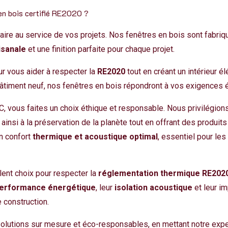
 en bois certifié RE2020 ?
faire au service de vos projets. Nos fenêtres en bois sont fabr
isanale
et une finition parfaite pour chaque projet.
r vous aider à respecter la
RE2020
tout en créant un intérieur é
âtiment neuf, nos fenêtres en bois répondront à vos exigences 
SC, vous faites un choix éthique et responsable. Nous privilégio
t ainsi à la préservation de la planète tout en offrant des produi
un confort
thermique et acoustique optimal
, essentiel pour le
lent choix pour respecter la
réglementation thermique RE202
erformance énergétique
, leur
isolation acoustique
et leur im
 construction.
olutions sur mesure et éco-responsables
, en mettant notre exp