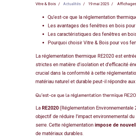
Vitre & Bois
Actualités
19 mai 2025
Affichages
Qu’est-ce que la réglementation thermiq
Les avantages des fenêtres en bois pour
Les caractéristiques des fenêtres en bois
Pourquoi choisir Vitre & Bois pour vos fe
La réglementation thermique RE2020 est entrée
strictes en matière d’isolation et d’efficacité
crucial dans la conformité à cette réglementat
matériau naturel et durable peut-il répondre a
Qu’est-ce que la réglementation thermique RE2
La
RE2020
(Réglementation Environnementale 2
objectif de réduire l'impact environnemental d
serre. Cette réglementation
impose de nouvell
de matériaux durables.