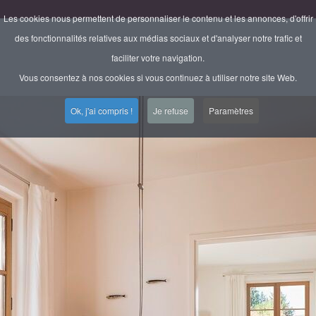
Les cookies nous permettent de personnaliser le contenu et les annonces, d'offrir
des fonctionnalités relatives aux médias sociaux et d'analyser notre trafic et
faciliter votre navigation.
Vous consentez à nos cookies si vous continuez à utiliser notre site Web.
Ok, j'ai compris !
Je refuse
Paramètres