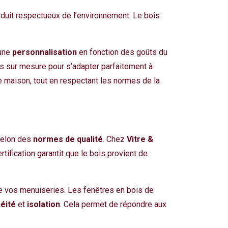
oduit respectueux de l’environnement. Le bois
 une
personnalisation
en fonction des goûts du
es sur mesure pour s’adapter parfaitement à
e maison, tout en respectant les normes de la
 selon des
normes de qualité
. Chez
Vitre &
ertification garantit que le bois provient de
de vos menuiseries. Les fenêtres en bois de
éité
et
isolation
. Cela permet de répondre aux