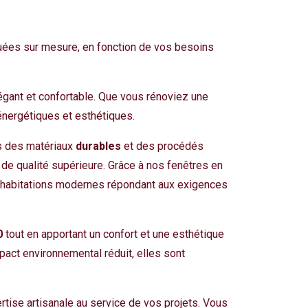
iquées sur mesure, en fonction de vos besoins
légant et confortable. Que vous rénoviez une
énergétiques et esthétiques.
ns des matériaux
durables
et des procédés
ts de qualité supérieure. Grâce à nos fenêtres en
s habitations modernes répondant aux exigences
0
tout en apportant un confort et une esthétique
pact environnemental réduit, elles sont
ertise artisanale au service de vos projets. Vous