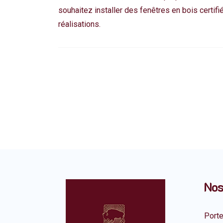
souhaitez installer des fenêtres en bois certi
réalisations.
Nos
Port