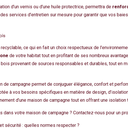
ation d’un vernis ou d’une huile protectrice, permettra de
renforc
es services d’entretien sur mesure pour garantir que vos baies v
ois
 recyclable, ce qui en fait un choix respectueux de l’environneme
bone
de votre habitat tout en profitant de ses nombreux avantage
es bois provenant de sources responsables et durables, tout en 
on de campagne permet de conjuguer élégance, confort et perfor
tée à vos besoins spécifiques en matière de design, d’isolation 
onnement d’une maison de campagne tout en offrant une isolation 
ois dans votre maison de campagne ? Contactez-nous pour un pro
et sécurité : quelles normes respecter ?