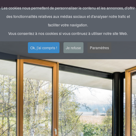
Les cookies nous permettent de personnaliser le contenu et les annonces, d'offrir
des fonctionnalités relatives aux médias sociaux et d'analyser notre trafic et
faciliter votre navigation.
Vous consentez à nos cookies si vous continuez à utiliser notre site Web.
Ok, j'ai compris !
Je refuse
Paramètres