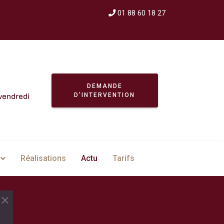
01 88 60 18 27
DEMANDE
vendredi
D'INTERVENTION
Réalisations
Actu
Tarifs