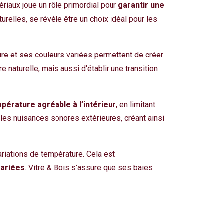
riaux joue un rôle primordial pour
garantir une
urelles, se révèle être un choix idéal pour les
ure et ses couleurs variées permettent de créer
 naturelle, mais aussi d'établir une transition
pérature agréable à l’intérieur
, en limitant
e les nuisances sonores extérieures, créant ainsi
variations de température. Cela est
variées
. Vitre & Bois s’assure que ses baies