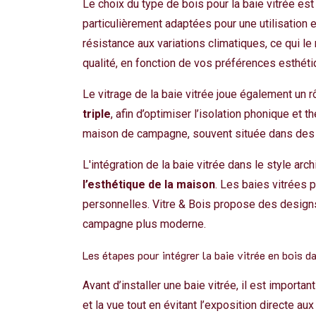
Le choix du type de bois pour la baie vitrée e
particulièrement adaptées pour une utilisation en
résistance aux variations climatiques, ce qui l
qualité, en fonction de vos préférences esthéti
Le vitrage de la baie vitrée joue également un rô
triple
, afin d’optimiser l’isolation phonique et 
maison de campagne, souvent située dans des z
L'intégration de la baie vitrée dans le style a
l’esthétique de la maison
. Les baies vitrées 
personnelles. Vitre & Bois propose des designs 
campagne plus moderne.
Les étapes pour intégrer la baie vitrée en bois
Avant d’installer une baie vitrée, il est important
et la vue tout en évitant l’exposition directe a