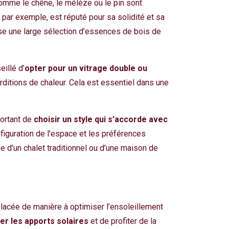
comme le chêne, le mélèze ou le pin sont
, par exemple, est réputé pour sa solidité et sa
pose une large sélection d’essences de bois de
eillé d’
opter pour un vitrage double ou
ditions de chaleur. Cela est essentiel dans une
portant de
choisir un style qui s’accorde avec
nfiguration de l'espace et les préférences
e d’un chalet traditionnel ou d’une maison de
 placée de manière à optimiser l’ensoleillement
er les apports solaires
et de profiter de la