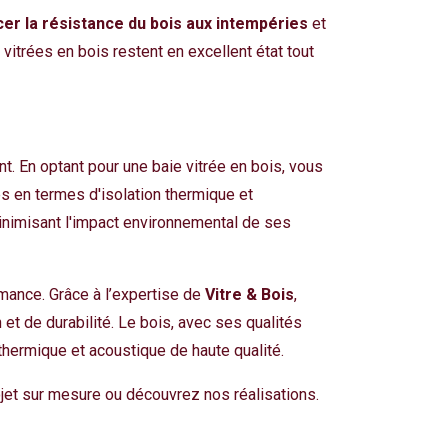
er la résistance du bois aux intempéries
et
itrées en bois restent en excellent état tout
nt. En optant pour une baie vitrée en bois, vous
s en termes d'isolation thermique et
minimisant l'impact environnemental de ses
mance. Grâce à l’expertise de
Vitre & Bois
,
et de durabilité. Le bois, avec ses qualités
thermique et acoustique de haute qualité.
jet sur mesure ou découvrez nos réalisations.