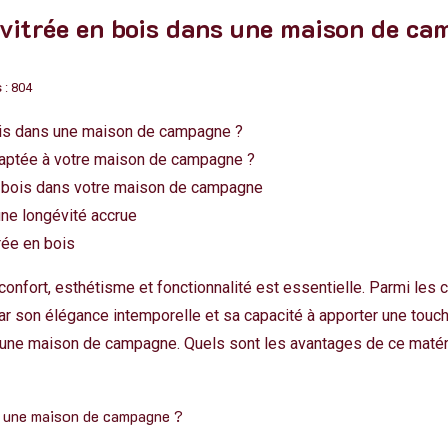
vitrée en bois dans une maison de ca
 : 804
bois dans une maison de campagne ?
adaptée à votre maison de campagne ?
en bois dans votre maison de campagne
une longévité accrue
rée en bois
nfort, esthétisme et fonctionnalité est essentielle. Parmi les c
par son élégance intemporelle et sa capacité à apporter une touc
une maison de campagne. Quels sont les avantages de ce matéri
s une maison de campagne ?