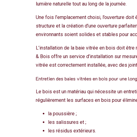
lumière naturelle tout au long de la journée.
Une fois l’emplacement choisi, l’ouverture doit ê
structure et la création d’une ouverture parfait
environnants soient solides et stables pour accu
L’installation de la baie vitrée en bois doit êt
& Bois offre un service d’installation sur mesure
vitrée est correctement installée, avec des joints
Entretien des baies vitrées en bois pour une lon
Le bois est un matériau qui nécessite un entret
régulièrement les surfaces en bois pour élimine
la poussière ;
les salissures et ;
les résidus extérieurs.