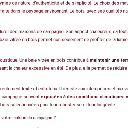
 de nature, d’authenticité et de simplicité. Le choix des maté
rfaite dans le paysage environnant. Le bois, avec ses qualités nat
aturel des maisons de campagne. Son aspect chaleureux, sa text
baie vitrée en bois
permet non seulement de profiter de la lumière
coustique. Une baie vitrée en bois contribue à
maintenir une tem
sant la chaleur excessive en été. De plus, elle permet de réduir
rrectement traité et entretenu. Il résiste aux intempéries et aux 
de campagne souvent
exposées à des conditions climatiques 
ois sélectionnées pour leur robustesse et leur longévité.
à votre maison de campagne ?