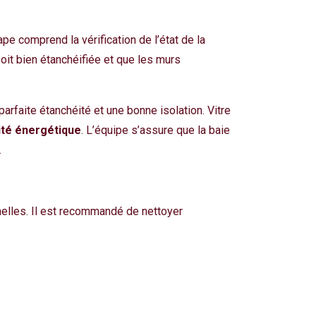
ape comprend la vérification de l’état de la
soit bien étanchéifiée et que les murs
parfaite étanchéité et une bonne isolation. Vitre
ité énergétique
. L’équipe s’assure que la baie
.
nelles. Il est recommandé de nettoyer