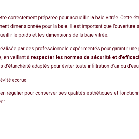
tre correctement préparée pour accueillir la baie vitrée. Cette ét
ement dimensionnée pour la baie. Il est important que l’ouverture 
eillir le poids et les dimensions de la baie vitrée.
re réalisée par des professionnels expérimentés pour garantir une 
, en veillant à
respecter les normes de sécurité et d’efficac
 d’étanchéité adaptés pour éviter toute infiltration d’air ou d’eau
gévité accrue
ien régulier pour conserver ses qualités esthétiques et fonction
r :