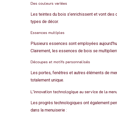
Des couleurs variées
Les teintes du bois s’enrichissent et vont des co
types de décor.
Essences multiples
Plusieurs essences sont employées aujourd’hui dè
Clairement, les essences de bois se multiplient 
Découpes et motifs personnalisés
Les portes, fenêtres et autres éléments de me
totalement unique.
L’innovation technologique au service de la menu
Les progrès technologiques ont également permi
dans la menuiserie :