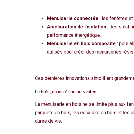
Menuiserie connectée
: les fenêtres e
Amélioration de l’isolation
: des solutio
performance énergétique.
Menuiserie en bois composite
: pour a
utilisés pour créer des menuiseries résist
Ces dernières innovations simplifient grandemen
Le bois, un matériau polyvalent
La menuiserie en bois ne se limite plus aux fe
parquets en bois, les escaliers en bois et les 
durée de vie.