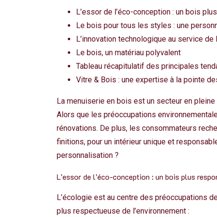
L’essor de l’éco-conception : un bois plu
Le bois pour tous les styles : une person
L’innovation technologique au service de 
Le bois, un matériau polyvalent
Tableau récapitulatif des principales ten
Vitre & Bois : une expertise à la pointe d
La menuiserie en bois est un secteur en pleine 
Alors que les préoccupations environnementales 
rénovations. De plus, les consommateurs recher
finitions, pour un intérieur unique et responsa
personnalisation ?
L’essor de l’éco-conception : un bois plus resp
L’écologie est au centre des préoccupations des
plus respectueuse de l’environnement :