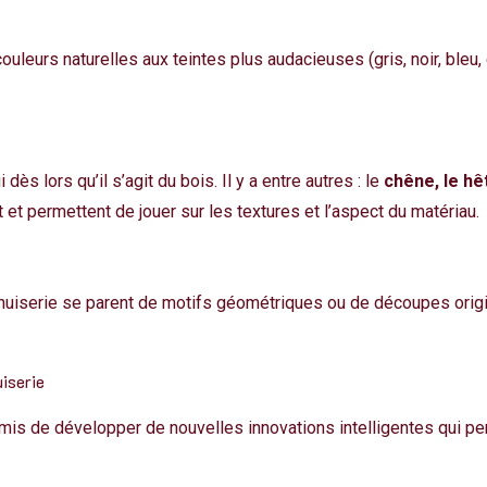
uleurs naturelles aux teintes plus audacieuses (gris, noir, bleu, e
s lors qu’il s’agit du bois. Il y a entre autres : le
chêne, le hêt
et permettent de jouer sur les textures et l’aspect du matériau.
nuiserie se parent de motifs géométriques ou de découpes origi
iserie
s de développer de nouvelles innovations intelligentes qui per