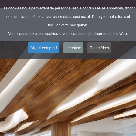
Les cookies nous permettent de personnaliser le contenu et les annonces, d'offrir
des fonctionnalités relatives aux médias sociaux et d'analyser notre trafic et
faciliter votre navigation.
Vous consentez à nos cookies si vous continuez à utiliser notre site Web.
Ok, j'ai compris !
Je refuse
Paramètres