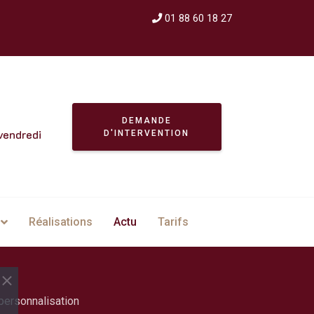
01 88 60 18 27
DEMANDE
vendredi
D'INTERVENTION
Réalisations
Actu
Tarifs
personnalisation