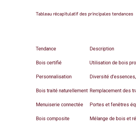
Tableau récapitulatif des principales tendances
Tendance
Description
Bois certifié
Utilisation de bois p
Personnalisation
Diversité d’essences,
Bois traité naturellement
Remplacement des tra
Menuiserie connectée
Portes et fenêtres é
Bois composite
Mélange de bois et ré