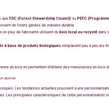
ls que
FSC (Forest Stewardship Council
) ou
PEFC (Programme
rovient de forêts gérées de manière durable.
s en plus de fabricants utilisent du
bois local ou recyclé
dans le
ts à base de produits biologiques
remplacent peu à peu les tr
renne du bois et permettent d’obtenir
des menuiseries en bois de 
ion accrue
siques. Les tendances actuelles poussent à une personnalisation
yles. Les principales caractéristiques de cette personnalisation 