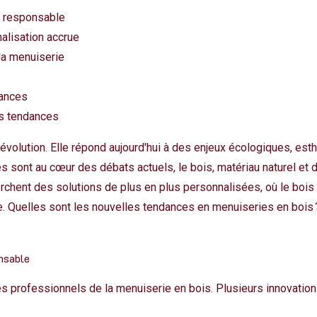
s responsable
nalisation accrue
la menuiserie
dances
es tendances
évolution. Elle répond aujourd'hui à des enjeux écologiques, est
sont au cœur des débats actuels, le bois, matériau naturel et du
chent des solutions de plus en plus personnalisées, où le bois
ble. Quelles sont les nouvelles tendances en menuiseries en bois 
onsable
 professionnels de la menuiserie en bois. Plusieurs innovations 