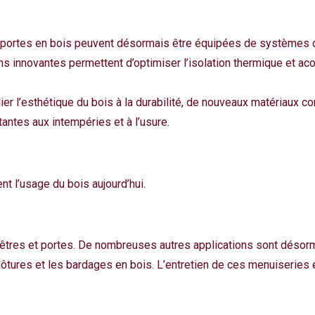
t portes en bois peuvent désormais être équipées de systèmes d
ns innovantes permettent d’optimiser l’isolation thermique et a
llier l’esthétique du bois à la durabilité, de nouveaux matériaux 
antes aux intempéries et à l’usure.
t l’usage du bois aujourd’hui.
nêtres et portes. De nombreuses autres applications sont désor
clôtures et les bardages en bois.
L’entretien de ces menuiseries 