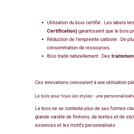
Utilisation du bois certifié : Les labels te
Certification)
garantissent que le bois p
Réduction de l’empreinte carbone : De plu
consommation de ressources.
Bois traité naturellement : Des
traitemen
Ces innovations concourent à une utilisation pé
Le bois pour tous les styles : une personnalisat
Le bois ne se contente plus de ses formes clas
grande variété de finitions, de teintes et de st
essences et les motifs personnalisés.