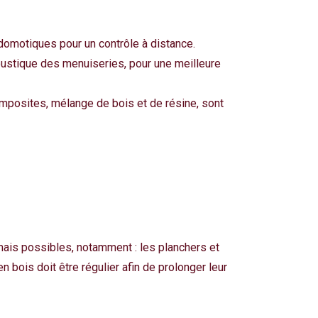
omotiques pour un contrôle à distance.
coustique des menuiseries, pour une meilleure
composites, mélange de bois et de résine, sont
mais possibles, notamment : les planchers et
en bois
doit être régulier afin de prolonger leur