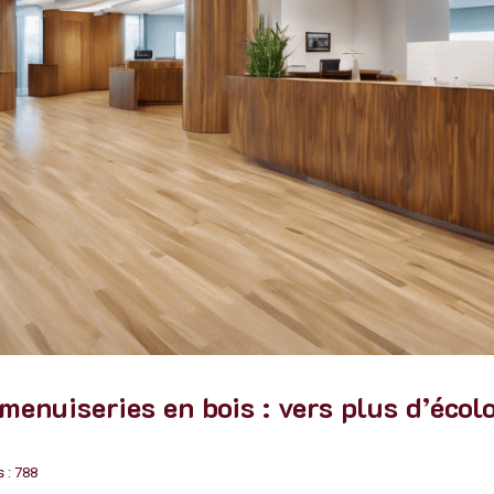
menuiseries en bois : vers plus d’écol
 : 788