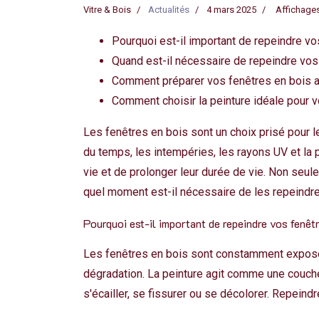
Vitre & Bois
Actualités
4 mars 2025
Affichages
Pourquoi est-il important de repeindre vo
Quand est-il nécessaire de repeindre vos
Comment préparer vos fenêtres en bois a
Comment choisir la peinture idéale pour v
Les fenêtres en bois sont un choix prisé pour le
du temps, les intempéries, les rayons UV et la 
vie et de prolonger leur durée de vie. Non seu
quel moment est-il nécessaire de les repeindre
Pourquoi est-il important de repeindre vos fenêt
Les fenêtres en bois sont constamment exposées
dégradation. La peinture agit comme une couche 
s'écailler, se fissurer ou se décolorer. Repein