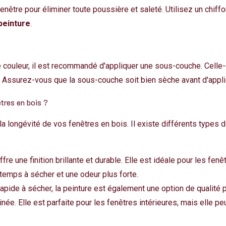
nêtre pour éliminer toute poussière et saleté. Utilisez un chiff
peinture
.
e couleur, il est recommandé d'appliquer une sous-couche. Celle-
s. Assurez-vous que la sous-couche soit bien sèche avant d'appliq
tres en bois ?
 la longévité de vos fenêtres en bois. Il existe différents types 
ffre une finition brillante et durable. Elle est idéale pour les fen
temps à sécher et une odeur plus forte.
apide à sécher, la peinture est également une option de qualité 
née. Elle est parfaite pour les fenêtres intérieures, mais elle peu