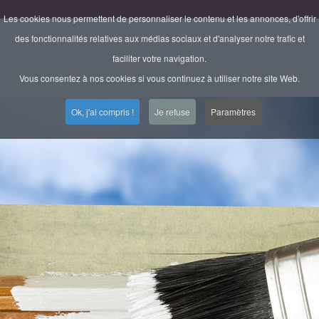
Les cookies nous permettent de personnaliser le contenu et les annonces, d'offrir
des fonctionnalités relatives aux médias sociaux et d'analyser notre trafic et
faciliter votre navigation.
Vous consentez à nos cookies si vous continuez à utiliser notre site Web.
Ok, j'ai compris !
Je refuse
Paramètres