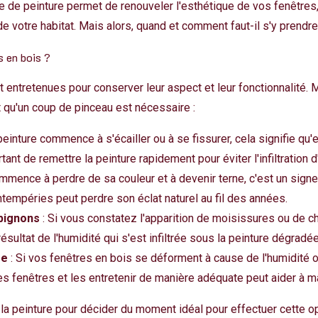
e de peinture permet de renouveler l'esthétique de vos fenêtres
de votre habitat. Mais alors, quand et comment faut-il s'y prendre
s en bois ?
t entretenues pour conserver leur aspect et leur fonctionnalité.
t qu'un coup de pinceau est nécessaire :
 peinture commence à s'écailler ou à se fissurer, cela signifie qu'
tant de remettre la peinture rapidement pour éviter l'infiltration d
ommence à perdre de sa couleur et à devenir terne, c'est un signe
tempéries peut perdre son éclat naturel au fil des années.
pignons
: Si vous constatez l'apparition de moisissures ou de ch
ésultat de l'humidité qui s'est infiltrée sous la peinture dégradée
re
: Si vos fenêtres en bois se déforment à cause de l'humidité
es fenêtres et les entretenir de manière adéquate peut aider à ma
 de la peinture pour décider du moment idéal pour effectuer cette o