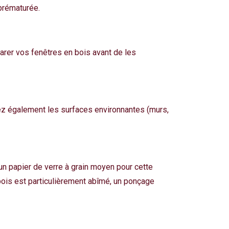
 prématurée.
parer vos fenêtres en bois avant de les
gez également les surfaces environnantes (murs,
 un papier de verre à grain moyen pour cette
 bois est particulièrement abîmé, un ponçage