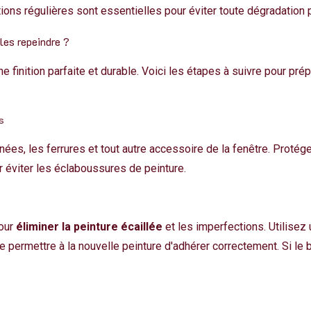
tions régulières sont essentielles pour éviter toute dégradation
les repeindre ?
ne finition parfaite
et durable. Voici les étapes à suivre pour pré
s
nées, les ferrures et tout autre accessoire de la fenêtre. Proté
 éviter les éclaboussures de peinture.
pour
éliminer la peinture écaillée
et les imperfections. Utilisez
de permettre à la nouvelle peinture d'adhérer correctement. Si le