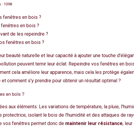
 : 1098
s fenêtres en bois ?
 fenêtres en bois ?
vant de les repeindre ?
os fenêtres en bois ?
ur beauté naturelle et leur capacité à ajouter une touche d'élégan
pollution peuvent ternir leur éclat. Repeindre vos fenêtres en bo
lement cela améliore leur apparence, mais cela les protège égale
 et comment s'y prendre pour obtenir un résultat optimal ?
res en bois ?
 aux éléments. Les variations de température, la pluie, l'humidi
protectrice, isolant le bois de l'humidité et des attaques de ra
dre vos fenêtres permet donc de
maintenir leur résistance
, leu