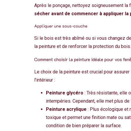
Après le ponçage, nettoyez soigneusement la fe
sécher avant de commencer à appliquer la 
Appliquer une sous-couche
Si le bois est très abîmé ou si vous changez d
la peinture et de renforcer la protection du boi
Comment choisir la peinture idéale pour vos fenê
Le choix de la peinture est crucial pour assurer
l'intérieur :
Peinture glycéro
: Très résistante, elle o
intempéries. Cependant, elle met plus de 
Peinture acrylique
: Plus écologique et r
toxique et permet une finition mate ou sati
condition de bien préparer la surface.