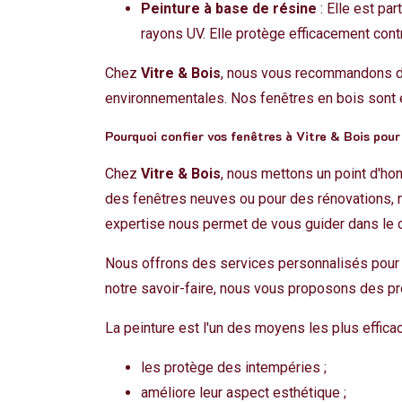
Peinture à base de résine
: Elle est pa
rayons UV. Elle protège efficacement contr
Chez
Vitre & Bois
, nous vous recommandons des
environnementales. Nos fenêtres en bois sont é
Pourquoi confier vos fenêtres à Vitre & Bois pour
Chez
Vitre & Bois
, nous mettons un point d'hon
des fenêtres neuves ou pour des rénovations, no
expertise nous permet de vous guider dans le cho
Nous offrons des services personnalisés pou
notre savoir-faire, nous vous proposons des p
La peinture est l'un des moyens les plus efficac
les protège des intempéries ;
améliore leur aspect esthétique ;