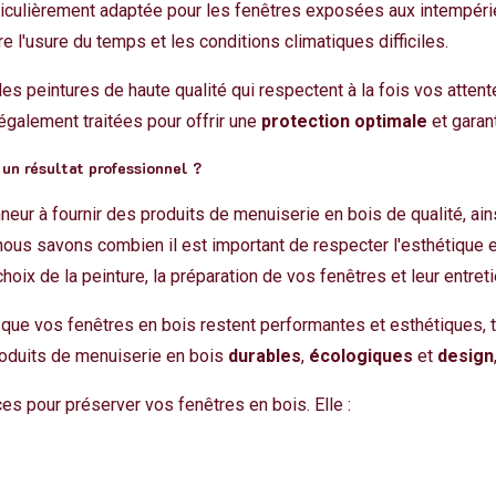
rticulièrement adaptée pour les fenêtres exposées aux intempéries
e l'usure du temps et les conditions climatiques difficiles.
 peintures de haute qualité qui respectent à la fois vos atten
galement traitées pour offrir une
protection optimale
et garant
 un résultat professionnel ?
neur à fournir des produits de menuiserie en bois de qualité, ain
us savons combien il est important de respecter l'esthétique et 
ix de la peinture, la préparation de vos fenêtres et leur entreti
r que
vos fenêtres en bois
restent performantes et esthétiques, t
roduits de menuiserie en bois
durables
,
écologiques
et
design
es pour préserver vos fenêtres en bois. Elle :