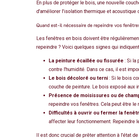
En plus de
protéger le bois
, une nouvelle couch
d'améliorer l'isolation thermique et acoustique 
Quand est-il nécessaire de repeindre vos fenêtre
Les fenêtres en bois doivent être régulièremen
repeindre ? Voici quelques signes qui indiquen
La peinture écaillée ou fissurée
: Si la
contre l'humidité. Dans ce cas, il est impor
Le bois décoloré ou terni
: Si le bois c
couche de peinture. Le bois exposé aux in
Présence de moisissures ou de cham
repeindre vos fenêtres. Cela peut être le r
Difficultés à ouvrir ou fermer la fenêt
affecter leur fonctionnement. Repeindre l
Il est donc crucial de prêter attention à l'état