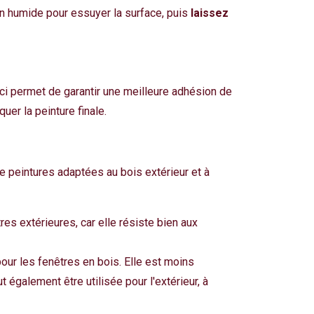
on humide pour essuyer la surface, puis
laissez
ci permet de garantir une meilleure adhésion de
uer la peinture finale.
de peintures adaptées au bois extérieur et à
êtres extérieures, car elle résiste bien aux
pour les fenêtres en bois. Elle est moins
t également être utilisée pour l'extérieur, à