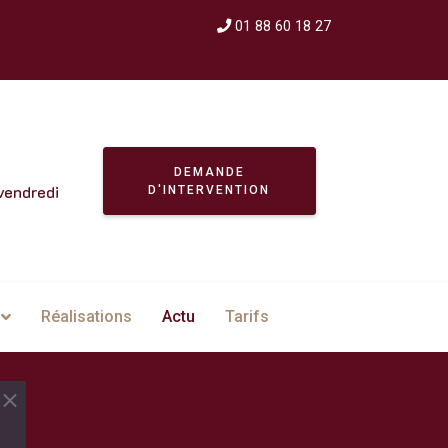
01 88 60 18 27
DEMANDE
vendredi
D'INTERVENTION
Réalisations
Actu
Tarifs