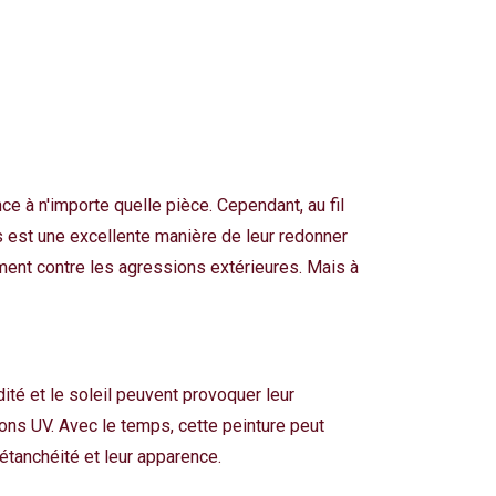
ce à n'importe quelle pièce. Cependant, au fil
is est une excellente manière de leur redonner
ment contre les agressions extérieures. Mais à
té et le soleil peuvent provoquer leur
yons UV. Avec le temps, cette peinture peut
r étanchéité et leur apparence.